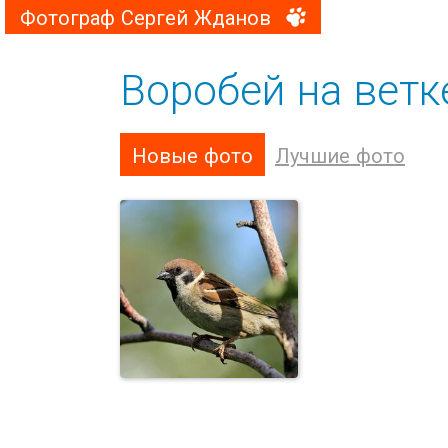
Фотограф Сергей Жданов
Воробей на ветк
Новые фото
Лучшие фото