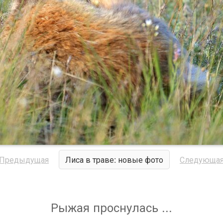
Предыдущая
Лиса в траве: новые фото
Следующа
Рыжая проснулась ...