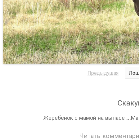
Предыдущая
Лош
Скаку
Жеребёнок с мамой на выпасе ...Ма
Читать комментари