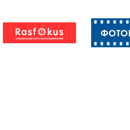
Лиса, утренняя
охота ...