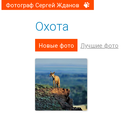
Фотограф Сергей Жданов
Охота
Новые фото
Лучшие фото