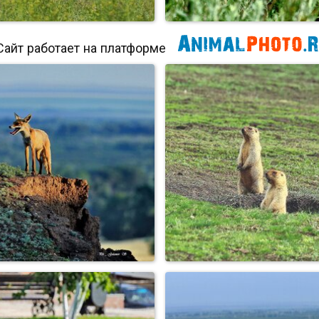
Сайт работает на платформе
ЛошадКи
Вы кто ?