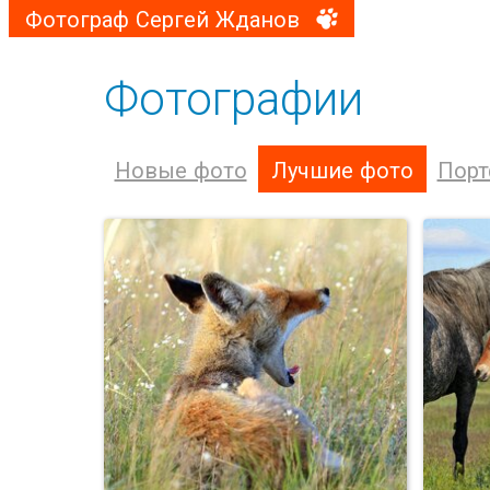
Фотограф Сергей Жданов
Фотографии
Новые фото
Лучшие фото
Порт