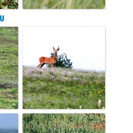
Рыжий второгодник ...